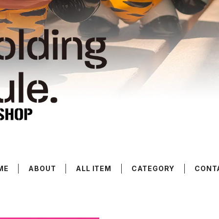
ME
ABOUT
ALL ITEM
CATEGORY
CONT