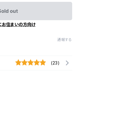
Sold out
にお住まいの方向け
通報する
(23)