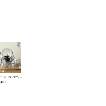
ボット のりのり
500