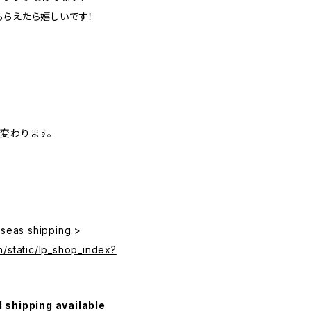
もらえたら嬉しいです！
変わります。
rseas shipping.>
/static/lp_shop_index?
l shipping available