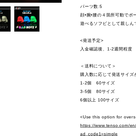
パーツ数:5
顔•腕•腰の４箇所可動でポ
遊べるソフビとして親しん
<発送予定>
入金確認後、1-2週間程度
＜送料について＞
購入数に応じて発送サイズ
1-2個 60サイズ
3-5個 80サイズ
6個以上 100サイズ
<Use this option for over
https://www.tenso.com/en
ad_code1=simple