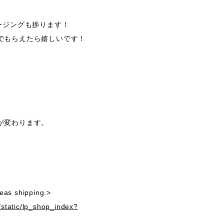
ージングも捗ります！
でもらえたら嬉しいです！
が変わります。
seas shipping.>
/static/lp_shop_index?