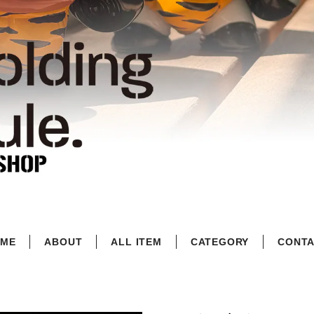
ME
ABOUT
ALL ITEM
CATEGORY
CONT