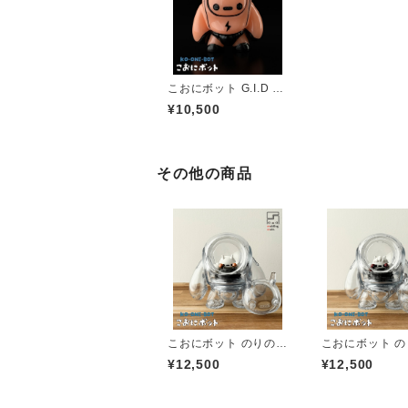
こおにボット G.I.D B
OYZ No.01
¥10,500
その他の商品
こおにボット のりのり
こおにボット 
２号
３号
¥12,500
¥12,500