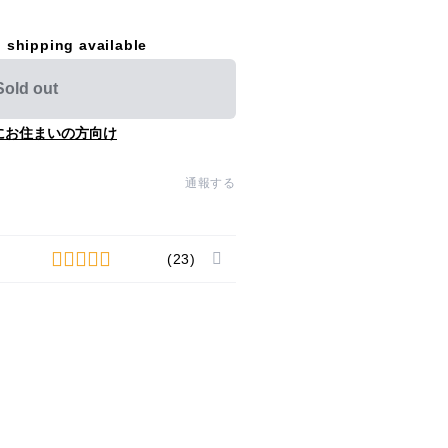
l shipping available
Sold out
にお住まいの方向け
通報する
(23)