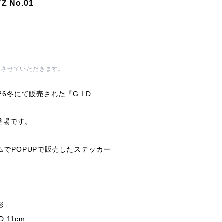
Z No.01
とさせていただきます。
6冬にて販売された『G.I.D
登場です。
でPOPUPで販売したステッカー
形
D:11cm